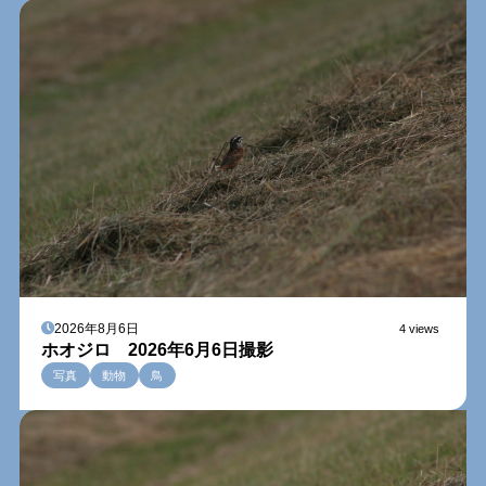
2026年8月6日
4 views
ホオジロ 2026年6月6日撮影
写真
動物
鳥