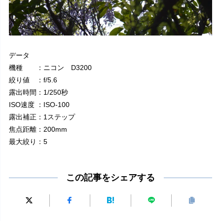
データ
機種 ：ニコン D3200
絞り値 ：f/5.6
露出時間：1/250秒
ISO速度 ：ISO-100
露出補正：1ステップ
焦点距離：200mm
最大絞り：5
この記事をシェアする