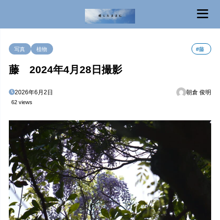
MENU
写真
植物
#藤
藤 2024年4月28日撮影
2026年6月2日
朝倉 俊明
62 views