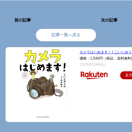
前の記事
次の記事
記事一覧へ戻る
カメラはじめます！ [ こいしゆうか
価格：1,540円（税込、送料無料
(2026/5/19時点)
楽