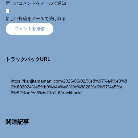
新しいコメントをメールで通知
新しい投稿をメールで受け取る
トラックバックURL
https://kanjitamamani.com/2026/06/02/%e8%97%a4%e3%8
0%802024%e5%b9%b44%e6%9c%8828%e6%97%a5%e
6%92%ae%e5%bd%b1-6/trackback/
関連記事
Relation Entry