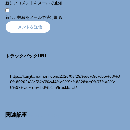
新しいコメントをメールで通知
新しい投稿をメールで受け取る
トラックバックURL
https://kanjitamamani.com/2026/05/29/%e6%9d%be%e3%8
0%802024%e5%b9%b44%e6%9c%8828%e6%97%a5%e
6%92%ae%e5%bd%b1-5/trackback/
関連記事
Relation Entry