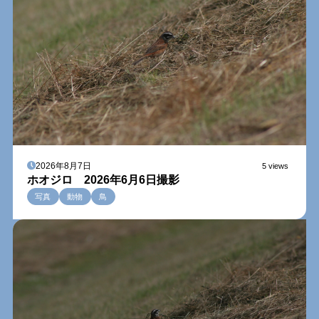
2026年8月7日
5 views
ホオジロ 2026年6月6日撮影
写真
動物
鳥