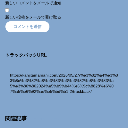
新しいコメントをメールで通知
新しい投稿をメールで受け取る
トラックバックURL
https://kanjitamamani.com/2026/05/27/%e3%82%a4%e3%8
3%8c%e3%82%a8%e3%83%b3%e3%82%b8%e3%83%a
5%e3%80%802024%e5%b9%b44%e6%9c%8828%e6%9
7%a5%e6%92%ae%e5%bd%b1-2/trackback/
関連記事
Relation Entry