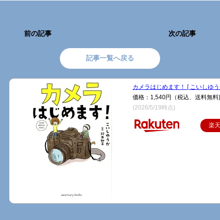
前の記事
次の記事
記事一覧へ戻る
カメラはじめます！ [ こいしゆうか
価格：1,540円（税込、送料無料
(2026/5/19時点)
楽