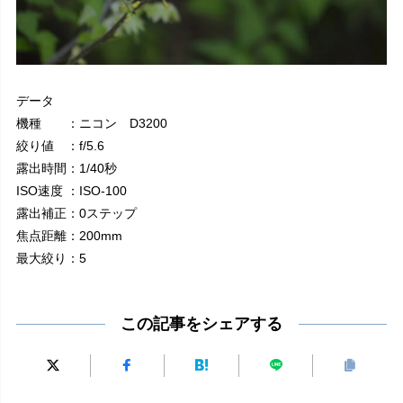
データ
機種 ：ニコン D3200
絞り値 ：f/5.6
露出時間：1/40秒
ISO速度 ：ISO-100
露出補正：0ステップ
焦点距離：200mm
最大絞り：5
この記事をシェアする