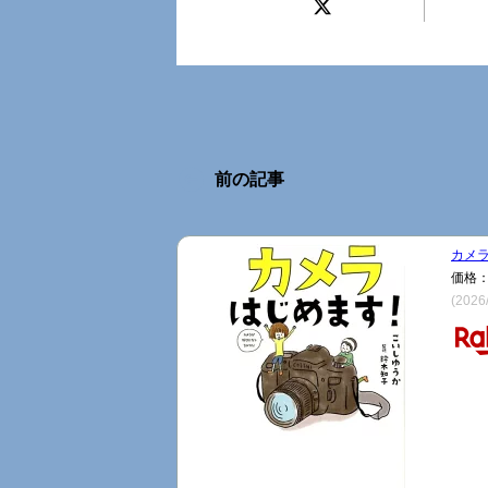
前の記事
カメラ
価格：
(2026