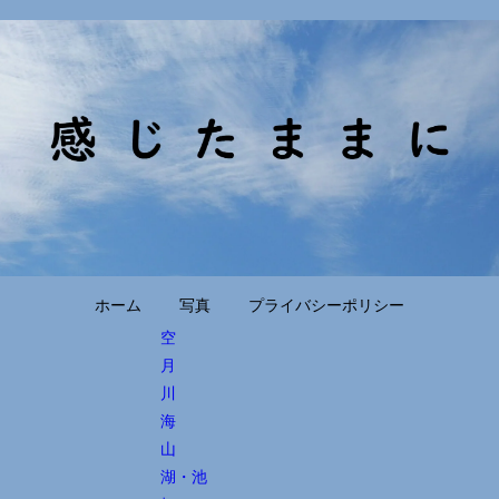
ホーム
写真
プライバシーポリシー
空
月
川
海
山
湖・池