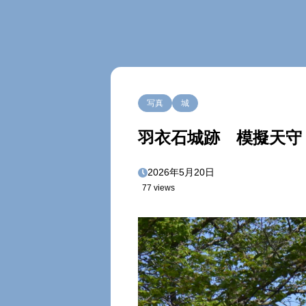
写真
城
羽衣石城跡 模擬天守 
2026年5月20日
77 views