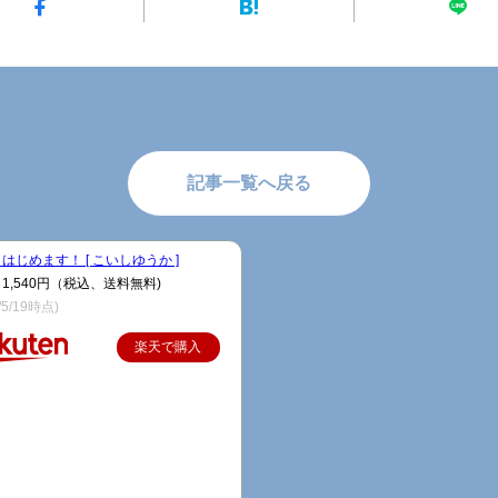
記事一覧へ戻る
はじめます！ [ こいしゆうか ]
1,540円（税込、送料無料)
/5/19時点)
楽天で購入