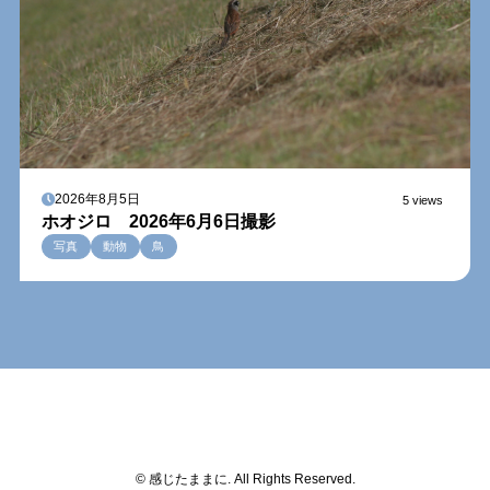
2026年8月5日
5 views
ホオジロ 2026年6月6日撮影
写真
動物
鳥
© 感じたままに. All Rights Reserved.