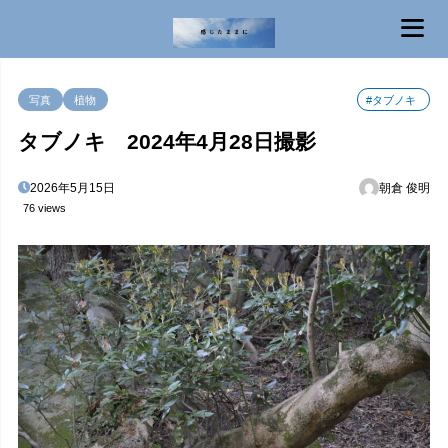
MENU
写真
植物
#タブノキ
タブノキ 2024年4月28日撮影
2026年5月15日
朝倉 俊明
76 views