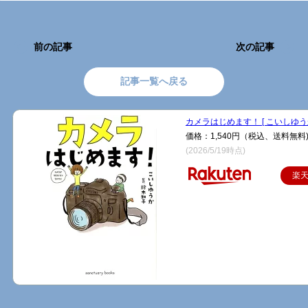
前の記事
次の記事
記事一覧へ戻る
カメラはじめます！ [ こいしゆうか
価格：1,540円（税込、送料無料
(2026/5/19時点)
楽