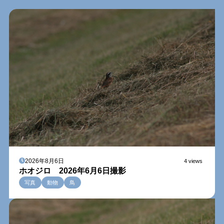
2026年8月6日
4 views
ホオジロ 2026年6月6日撮影
写真
動物
鳥