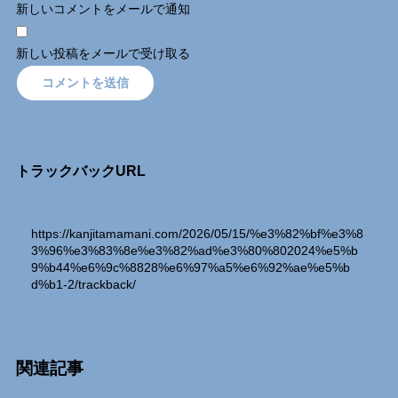
新しいコメントをメールで通知
新しい投稿をメールで受け取る
トラックバックURL
https://kanjitamamani.com/2026/05/15/%e3%82%bf%e3%8
3%96%e3%83%8e%e3%82%ad%e3%80%802024%e5%b
9%b44%e6%9c%8828%e6%97%a5%e6%92%ae%e5%b
d%b1-2/trackback/
関連記事
Relation Entry