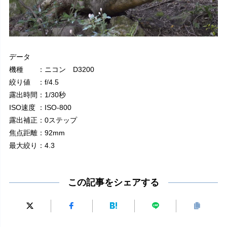
データ
機種 ：ニコン D3200
絞り値 ：f/4.5
露出時間：1/30秒
ISO速度 ：ISO-800
露出補正：0ステップ
焦点距離：92mm
最大絞り：4.3
この記事をシェアする