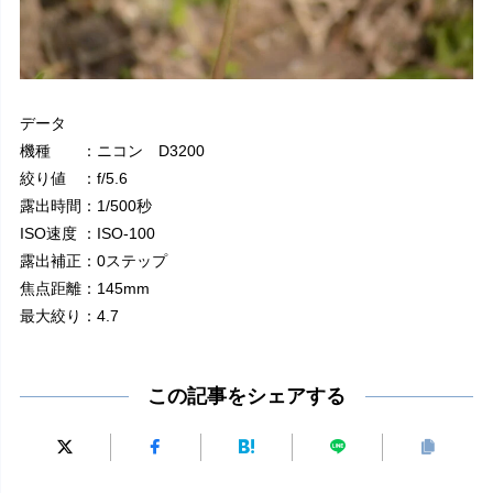
データ
機種 ：ニコン D3200
絞り値 ：f/5.6
露出時間：1/500秒
ISO速度 ：ISO-100
露出補正：0ステップ
焦点距離：145mm
最大絞り：4.7
この記事をシェアする