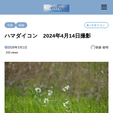
MENU
写真
植物
#ハマダイコン
ハマダイコン 2024年4月14日撮影
2026年3月1日
朝倉 俊明
243 views