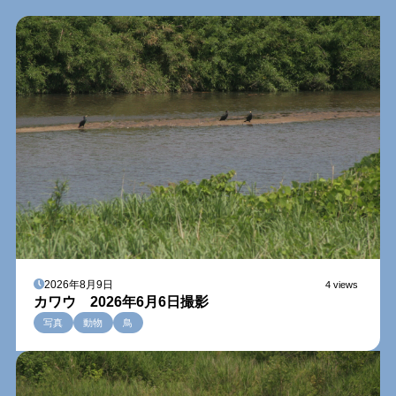
2026年8月9日
4 views
カワウ 2026年6月6日撮影
写真
動物
鳥