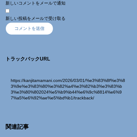
新しいコメントをメールで通知
新しい投稿をメールで受け取る
トラックバックURL
https://kanjitamamani.com/2026/03/01/%e3%83%8f%e3%8
3%9e%e3%83%80%e3%82%a4%e3%82%b3%e3%83%b
3%e3%80%802024%e5%b9%b44%e6%9c%8814%e6%9
7%a5%e6%92%ae%e5%bd%b1/trackback/
関連記事
Relation Entry