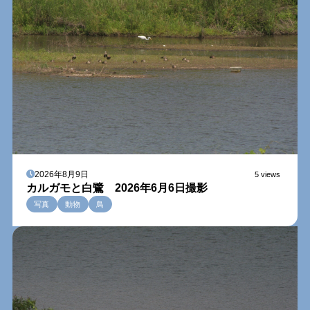
2026年8月9日
5 views
カルガモと白鷺 2026年6月6日撮影
写真
動物
鳥