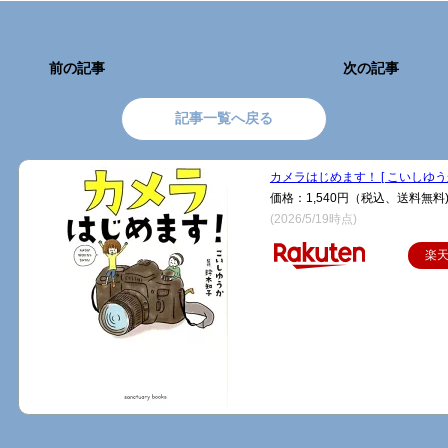
前の記事
次の記事
記事一覧へ戻る
カメラはじめます！ [ こいしゆうか
価格：1,540円（税込、送料無料
(2026/5/19時点)
楽