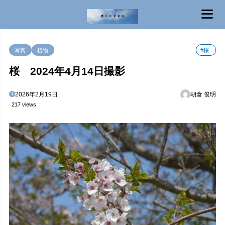
MENU
写真
植物
#桜
桜 2024年4月14日撮影
2026年2月19日
朝倉 俊明
217 views