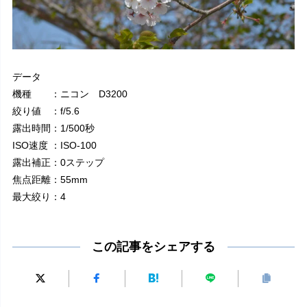
データ
機種 ：ニコン D3200
絞り値 ：f/5.6
露出時間：1/500秒
ISO速度 ：ISO-100
露出補正：0ステップ
焦点距離：55mm
最大絞り：4
この記事をシェアする