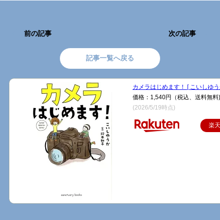
前の記事
次の記事
記事一覧へ戻る
カメラはじめます！ [ こいしゆうか
価格：1,540円（税込、送料無料
(2026/5/19時点)
楽