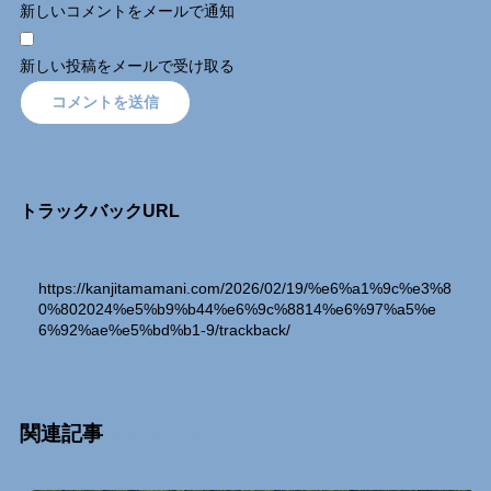
新しいコメントをメールで通知
新しい投稿をメールで受け取る
トラックバックURL
https://kanjitamamani.com/2026/02/19/%e6%a1%9c%e3%8
0%802024%e5%b9%b44%e6%9c%8814%e6%97%a5%e
6%92%ae%e5%bd%b1-9/trackback/
関連記事
Relation Entry