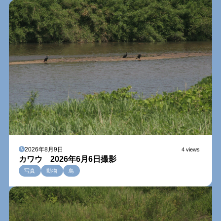
2026年8月9日
4 views
カワウ 2026年6月6日撮影
写真
動物
鳥