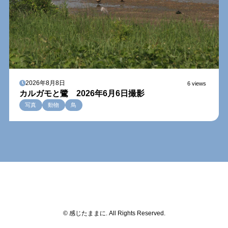
2026年8月8日
6 views
カルガモと鷺 2026年6月6日撮影
写真
動物
鳥
© 感じたままに. All Rights Reserved.