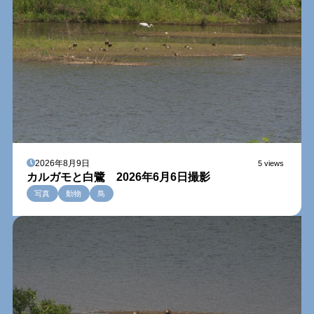
2026年8月9日
5 views
カルガモと白鷺 2026年6月6日撮影
写真
動物
鳥