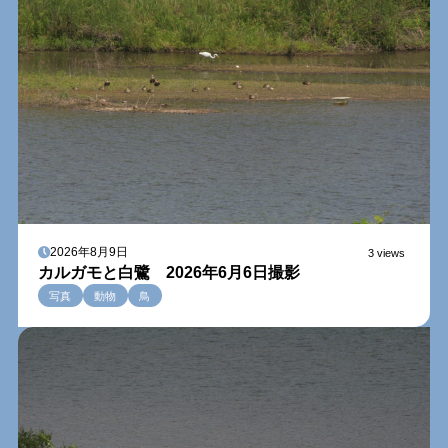
2026年8月9日
3 views
カルガモと白鷺 2026年6月6日撮影
写真
動物
鳥