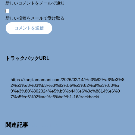
新しいコメントをメールで通知
新しい投稿をメールで受け取る
トラックバックURL
https://kanjitamamani.com/2026/02/14/%e3%82%a6%e3%8
2%b3%e3%83%b3%e3%82%b6%e3%82%af%e3%83%a
9%e3%80%802024%e5%b9%b44%e6%9c%8814%e6%9
7%a5%e6%92%ae%e5%bd%b1-16/trackback/
関連記事
Relation Entry