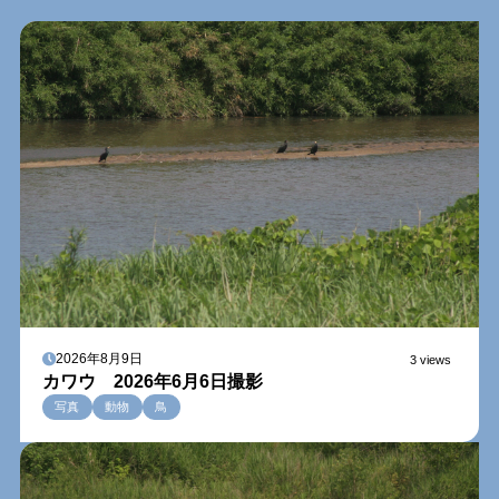
2026年8月9日
3 views
カワウ 2026年6月6日撮影
写真
動物
鳥