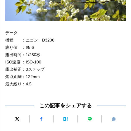
データ
機種 ：ニコン D3200
絞り値 ：f/5.6
露出時間：1/250秒
ISO速度 ：ISO-100
露出補正：0ステップ
焦点距離：122mm
最大絞り：4.5
この記事をシェアする