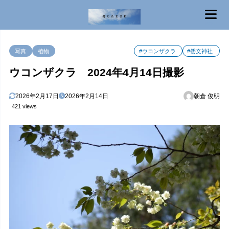
MENU
写真
植物
#ウコンザクラ
#倭文神社
ウコンザクラ 2024年4月14日撮影
2026年2月17日
2026年2月14日
朝倉 俊明
421 views