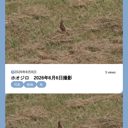
2026年8月8日
3 views
ホオジロ 2026年6月6日撮影
写真
動物
鳥