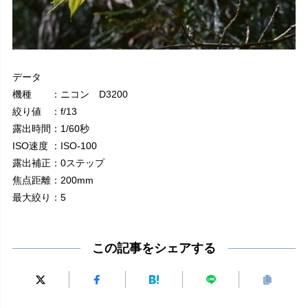
データ
機種 ：ニコン D3200
絞り値 ：f/13
露出時間：1/60秒
ISO速度 ：ISO-100
露出補正：0ステップ
焦点距離：200mm
最大絞り：5
この記事をシェアする