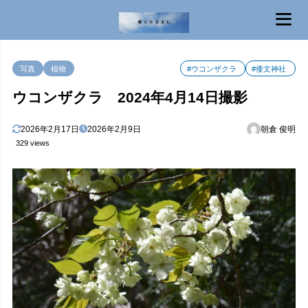
MENU
写真
植物
#ウコンザクラ
#倭文神社
ウコンザクラ 2024年4月14日撮影
2026年2月17日
2026年2月9日
朝倉 俊明
329 views