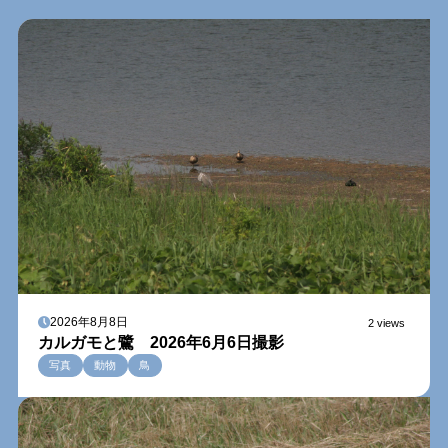
2026年8月8日
2 views
カルガモと鷺 2026年6月6日撮影
写真
動物
鳥