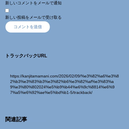
新しいコメントをメールで通知
新しい投稿をメールで受け取る
トラックバックURL
https://kanjitamamani.com/2026/02/09/%e3%82%a6%e3%8
2%b3%e3%83%b3%e3%82%b6%e3%82%af%e3%83%a
9%e3%80%802024%e5%b9%b44%e6%9c%8814%e6%9
7%a5%e6%92%ae%e5%bd%b1-5/trackback/
関連記事
Relation Entry