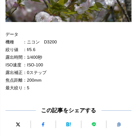
データ
機種 ：ニコン D3200
絞り値 ：f/5.6
露出時間：1/400秒
ISO速度 ：ISO-100
露出補正：0ステップ
焦点距離：200mm
最大絞り：5
この記事をシェアする