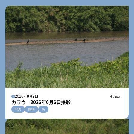
2026年8月9日
4 views
カワウ 2026年6月6日撮影
写真
動物
鳥