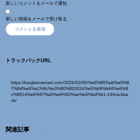
新しいコメントをメールで通知
新しい投稿をメールで受け取る
トラックバックURL
https://kanjitamamani.com/2026/02/05/%e5%85%ab%e9%8
7%8d%e6%a1%9c%e3%80%802024%e5%b9%b44%e6%9
c%8814%e6%97%a5%e6%92%ae%e5%bd%b1-14/trackba
ck/
関連記事
Relation Entry