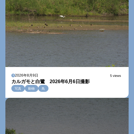
2026年8月9日
5 views
カルガモと白鷺 2026年6月6日撮影
写真
動物
鳥