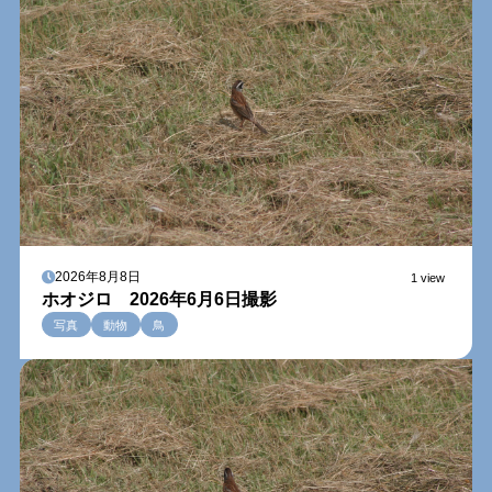
2026年8月8日
1 view
ホオジロ 2026年6月6日撮影
写真
動物
鳥