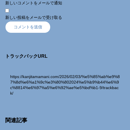
新しいコメントをメールで通知
新しい投稿をメールで受け取る
トラックバックURL
https://kanjitamamani.com/2026/02/03/%e5%85%ab%e9%8
7%8d%e6%a1%9c%e3%80%802024%e5%b9%b44%e6%9
c%8814%e6%97%a5%e6%92%ae%e5%bd%b1-9/trackbac
k/
関連記事
Relation Entry