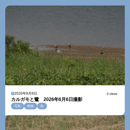
2026年8月8日
0 views
カルガモと鷺 2026年6月6日撮影
写真
動物
鳥