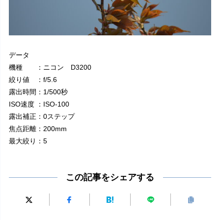
データ
機種 ：ニコン D3200
絞り値 ：f/5.6
露出時間：1/500秒
ISO速度 ：ISO-100
露出補正：0ステップ
焦点距離：200mm
最大絞り：5
この記事をシェアする