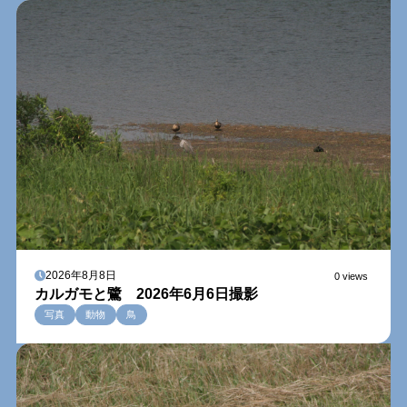
2026年8月8日
0 views
カルガモと鷺 2026年6月6日撮影
写真
動物
鳥