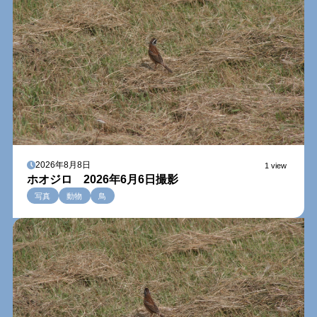
2026年8月8日
1 view
ホオジロ 2026年6月6日撮影
写真
動物
鳥