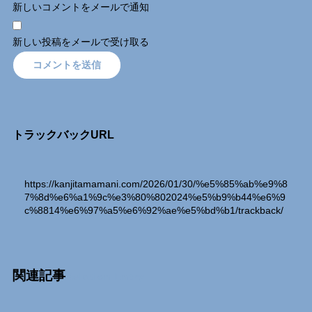
新しいコメントをメールで通知
新しい投稿をメールで受け取る
トラックバックURL
https://kanjitamamani.com/2026/01/30/%e5%85%ab%e9%8
7%8d%e6%a1%9c%e3%80%802024%e5%b9%b44%e6%9
c%8814%e6%97%a5%e6%92%ae%e5%bd%b1/trackback/
関連記事
Relation Entry