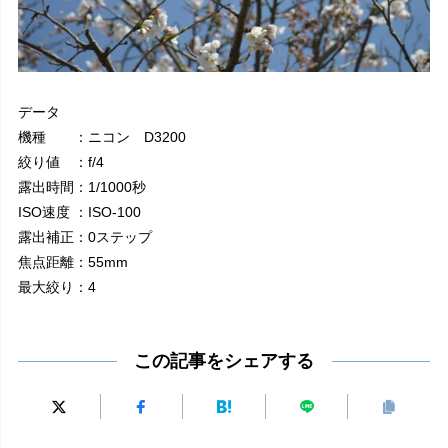
データ
機種 ：ニコン D3200
絞り値 ：f/4
露出時間：1/1000秒
ISO速度 ：ISO-100
露出補正：0ステップ
焦点距離：55mm
最大絞り：4
この記事をシェアする