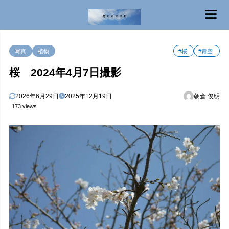
MENU
写真
植物
#桜
#青空
桜 2024年4月7日撮影
2026年6月29日
2025年12月19日
朝倉 俊明
173 views