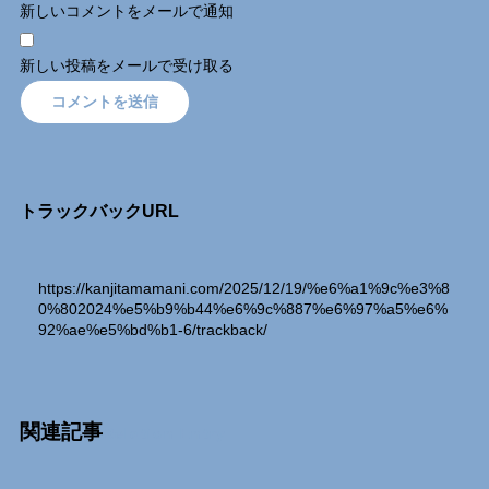
新しいコメントをメールで通知
新しい投稿をメールで受け取る
トラックバックURL
https://kanjitamamani.com/2025/12/19/%e6%a1%9c%e3%8
0%802024%e5%b9%b44%e6%9c%887%e6%97%a5%e6%
92%ae%e5%bd%b1-6/trackback/
関連記事
Relation Entry