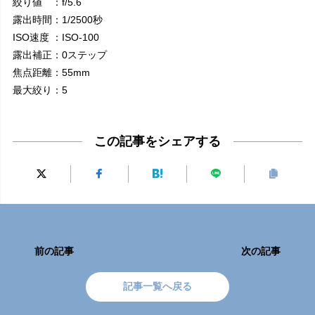
絞り値 ：f/5.6
露出時間：1/2500秒
ISO速度 ：ISO-100
露出補正：0ステップ
焦点距離：55mm
最大絞り：5
この記事をシェアする
前の記事
次の記事
記事一覧へ戻る