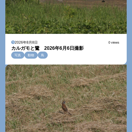
2026年8月8日
0 views
カルガモと鷺 2026年6月6日撮影
写真
動物
鳥