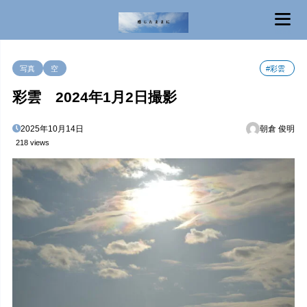
MENU
写真
空
#彩雲
彩雲 2024年1月2日撮影
2025年10月14日
朝倉 俊明
218 views