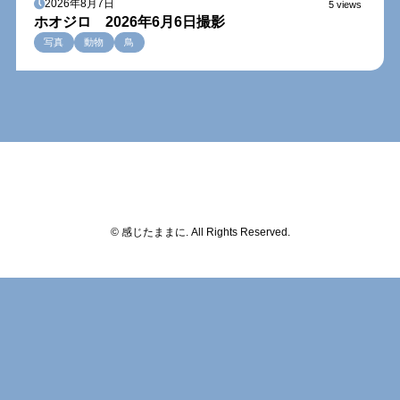
2026年8月7日
5 views
ホオジロ 2026年6月6日撮影
写真
動物
鳥
© 感じたままに. All Rights Reserved.