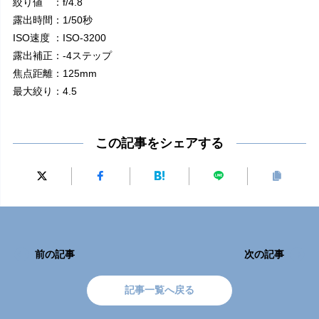
絞り値 ：f/4.8
露出時間：1/50秒
ISO速度 ：ISO-3200
露出補正：-4ステップ
焦点距離：125mm
最大絞り：4.5
この記事をシェアする
前の記事
次の記事
記事一覧へ戻る