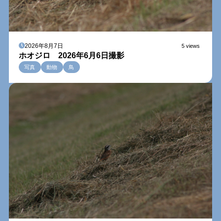
2026年8月7日
5 views
ホオジロ 2026年6月6日撮影
写真
動物
鳥