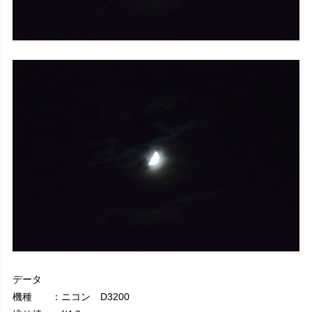
データ
機種 ：ニコン D3200