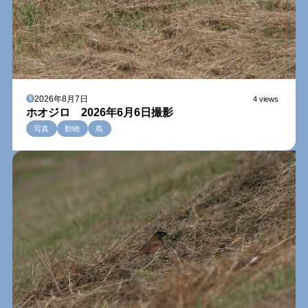
2026年8月7日
4 views
ホオジロ 2026年6月6日撮影
写真
動物
鳥