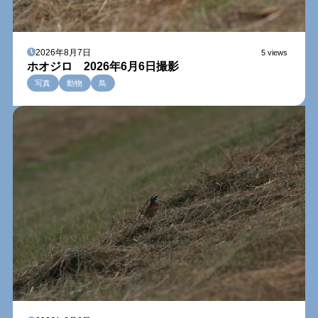
2026年8月7日
5 views
ホオジロ 2026年6月6日撮影
写真
動物
鳥