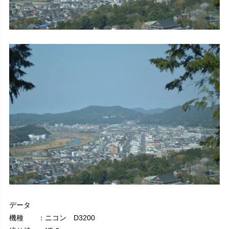
データ
機種 ：ニコン D3200