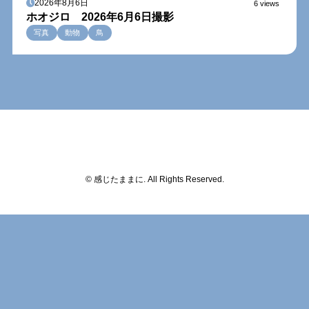
2026年8月6日
6 views
ホオジロ 2026年6月6日撮影
写真
動物
鳥
© 感じたままに. All Rights Reserved.