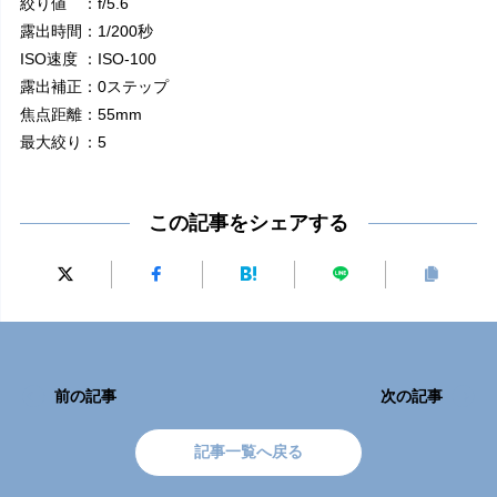
絞り値 ：f/5.6
露出時間：1/200秒
ISO速度 ：ISO-100
露出補正：0ステップ
焦点距離：55mm
最大絞り：5
この記事をシェアする
前の記事
次の記事
記事一覧へ戻る