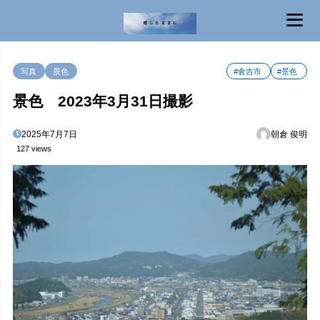
MENU
写真
景色
#倉吉市
#景色
景色 2023年3月31日撮影
2025年7月7日
朝倉 俊明
127 views