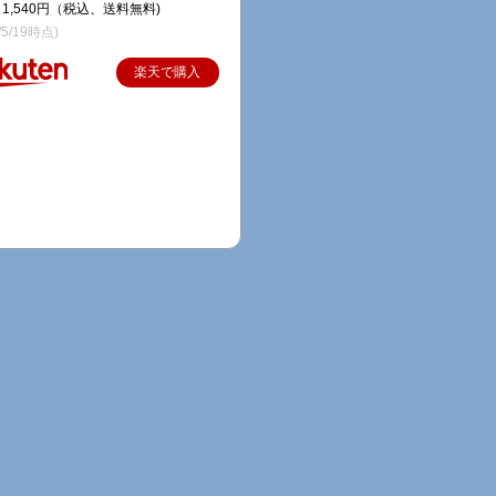
1,540円（税込、送料無料)
/5/19時点)
楽天で購入