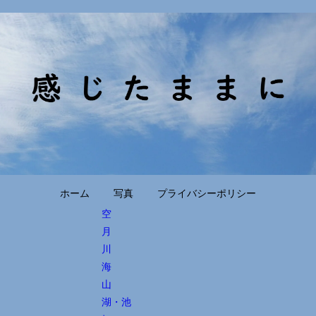
ホーム
写真
プライバシーポリシー
空
月
川
海
山
湖・池