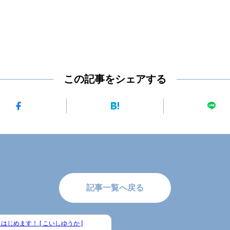
この記事をシェアする
記事一覧へ戻る
はじめます！ [ こいしゆうか ]