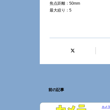
焦点距離：50mm
最大絞り：5
前の記事
カメラ