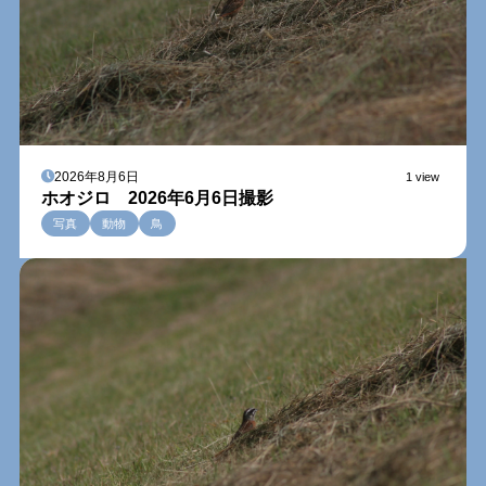
2026年8月6日
1 view
ホオジロ 2026年6月6日撮影
写真
動物
鳥