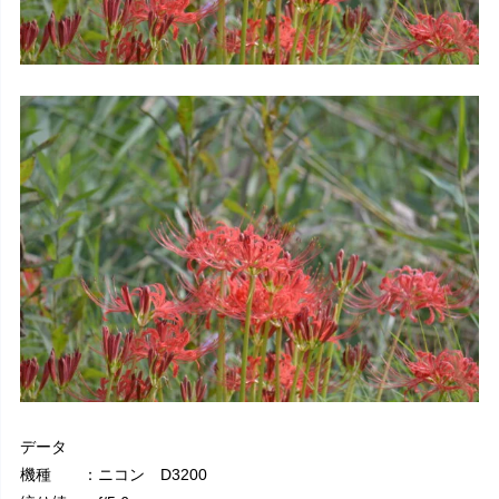
データ
機種 ：ニコン D3200