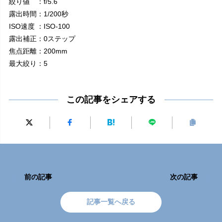
絞り値 ：f/5.6
露出時間：1/200秒
ISO速度 ：ISO-100
露出補正：0ステップ
焦点距離：200mm
最大絞り：5
この記事をシェアする
前の記事
次の記事
記事一覧へ戻る