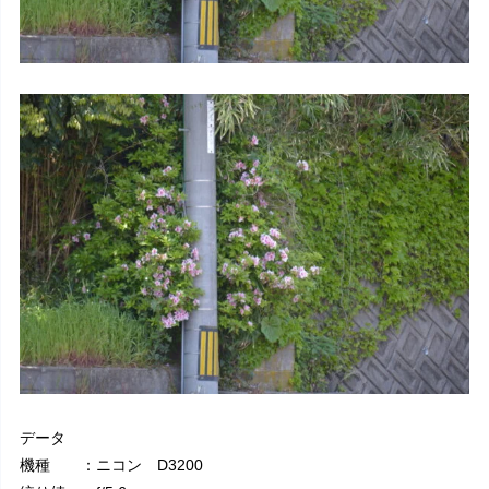
データ
機種 ：ニコン D3200