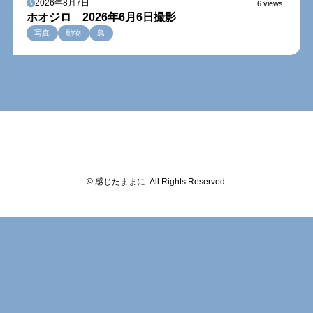
2026年8月7日
6 views
ホオジロ 2026年6月6日撮影
写真
動物
鳥
© 感じたままに. All Rights Reserved.