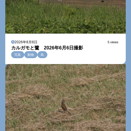
2026年8月8日
5 views
カルガモと鷺 2026年6月6日撮影
写真
動物
鳥