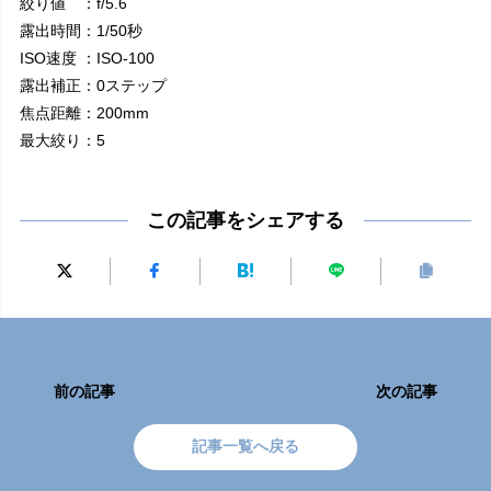
絞り値 ：f/5.6
露出時間：1/50秒
ISO速度 ：ISO-100
露出補正：0ステップ
焦点距離：200mm
最大絞り：5
この記事をシェアする
前の記事
次の記事
記事一覧へ戻る