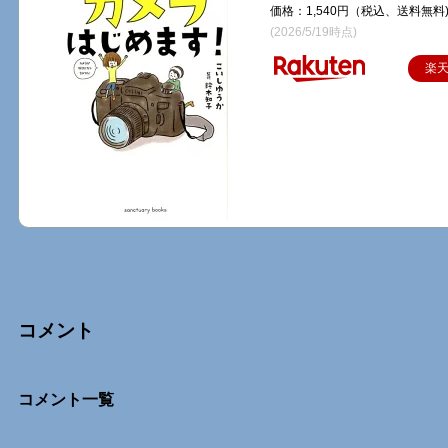
価格：1,540円（税込、送料無料
(2026/5/19時点)
楽
コメント
Comments
コメント一覧