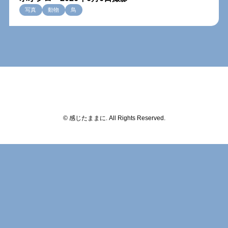
写真
動物
鳥
© 感じたままに. All Rights Reserved.