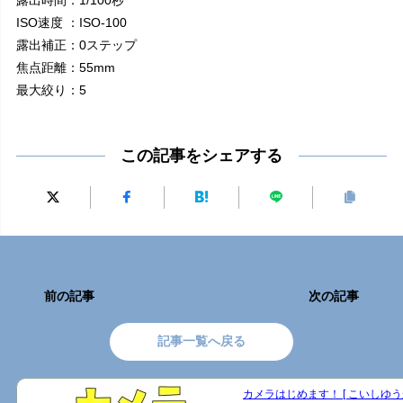
ISO速度 ：ISO-100
露出補正：0ステップ
焦点距離：55mm
最大絞り：5
この記事をシェアする
前の記事
次の記事
記事一覧へ戻る
カメラはじめます！ [ こいしゆうか