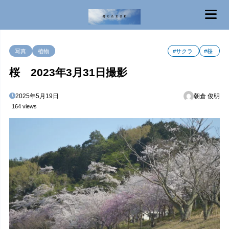
MENU
写真
植物
#サクラ
#桜
桜 2023年3月31日撮影
2025年5月19日
朝倉 俊明
164 views