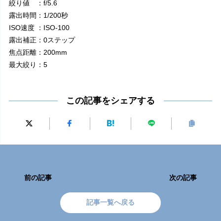
絞り値 ：f/5.6
露出時間：1/200秒
ISO速度 ：ISO-100
露出補正：0ステップ
焦点距離：200mm
最大絞り：5
この記事をシェアする
前の記事
次の記事
記事一覧へ戻る