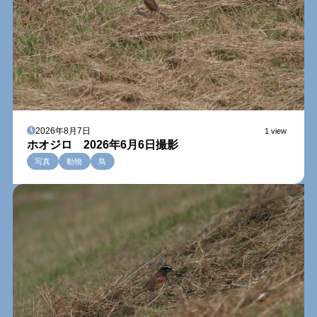
2026年8月7日
1 view
ホオジロ 2026年6月6日撮影
写真
動物
鳥