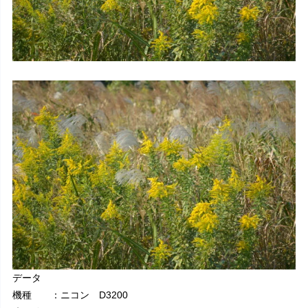
データ
機種 ：ニコン D3200