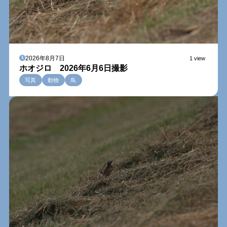
2026年8月7日
1 view
ホオジロ 2026年6月6日撮影
写真
動物
鳥