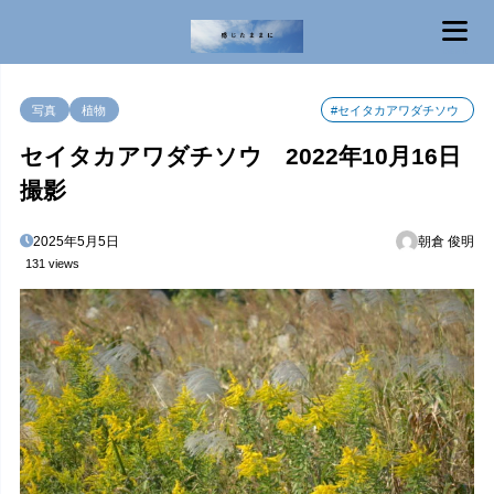
MENU
写真
植物
#セイタカアワダチソウ
セイタカアワダチソウ 2022年10月16日
撮影
2025年5月5日
朝倉 俊明
131 views