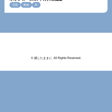
写真
動物
鳥
© 感じたままに. All Rights Reserved.