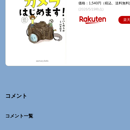
価格：1,540円（税込、送料無料
(2026/5/19時点)
楽
コメント
Comments
コメント一覧