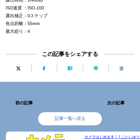
ISO速度 ：ISO-100
露出補正：0ステップ
焦点距離：55mm
最大絞り：4
この記事をシェアする
前の記事
次の記事
記事一覧へ戻る
カメラはじめます！ [ こいしゆうか