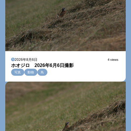
2026年8月6日
4 views
ホオジロ 2026年6月6日撮影
写真
動物
鳥