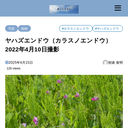
MENU
写真
植物
#カラスノエンドウ
#ヤハズエンドウ
ヤハズエンドウ（カラスノエンドウ）
2022年4月10日撮影
2025年4月15日
朝倉 俊明
126 views