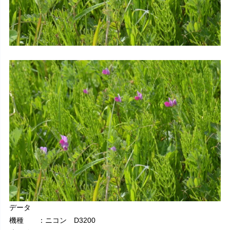
データ
機種 ：ニコン D3200