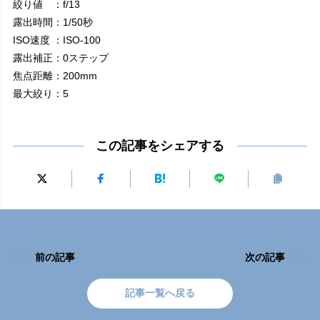
絞り値 ：f/13
露出時間：1/50秒
ISO速度 ：ISO-100
露出補正：0ステップ
焦点距離：200mm
最大絞り：5
この記事をシェアする
前の記事
次の記事
記事一覧へ戻る