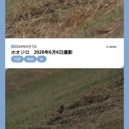
2026年8月7日
3 views
ホオジロ 2026年6月6日撮影
写真
動物
鳥