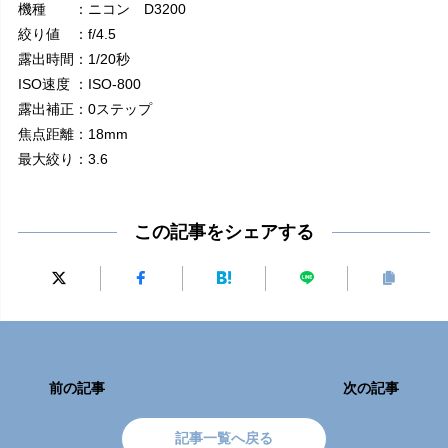
機種 ：ニコン D3200
絞り値 ：f/4.5
露出時間：1/20秒
ISO速度 ：ISO-800
露出補正：0ステップ
焦点距離：18mm
最大絞り：3.6
この記事をシェアする
前の記事
次の記事
記事一覧へ戻る