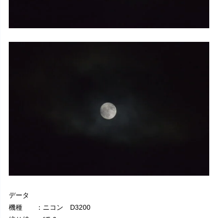
データ
機種 ：ニコン D3200