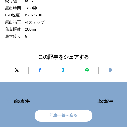
絞り値 ：f/5.6
露出時間：1/50秒
ISO速度 ：ISO-3200
露出補正：-4ステップ
焦点距離：200mm
最大絞り：5
この記事をシェアする
前の記事
次の記事
記事一覧へ戻る