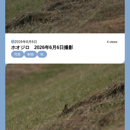
2026年8月6日
4 views
ホオジロ 2026年6月6日撮影
写真
動物
鳥