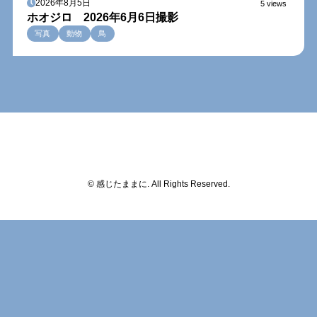
2026年8月5日
5 views
ホオジロ 2026年6月6日撮影
写真
動物
鳥
© 感じたままに. All Rights Reserved.