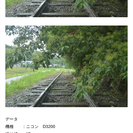
データ
機種 ：ニコン D3200