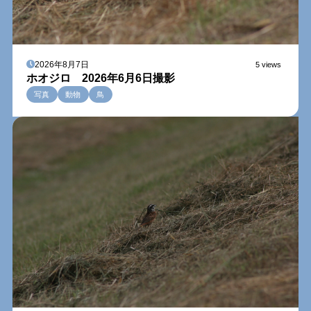
2026年8月7日
5 views
ホオジロ 2026年6月6日撮影
写真
動物
鳥