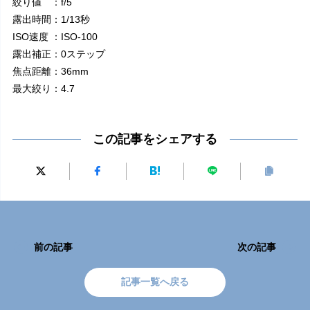
絞り値 ：f/5
露出時間：1/13秒
ISO速度 ：ISO-100
露出補正：0ステップ
焦点距離：36mm
最大絞り：4.7
この記事をシェアする
前の記事
次の記事
記事一覧へ戻る