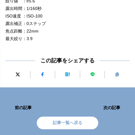
絞り値 ：f/5.6
露出時間：1/160秒
ISO速度 ：ISO-100
露出補正：0ステップ
焦点距離：22mm
最大絞り：3.9
この記事をシェアする
前の記事
次の記事
記事一覧へ戻る