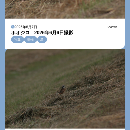
2026年8月7日
5 views
ホオジロ 2026年6月6日撮影
写真
動物
鳥