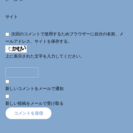
サイト
次回のコメントで使用するためブラウザーに自分の名前、メ
ールアドレス、サイトを保存する。
上に表示された文字を入力してください。
新しいコメントをメールで通知
新しい投稿をメールで受け取る