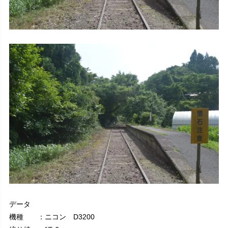
データ
機種 ：ニコン D3200