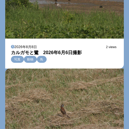
2026年8月8日
2 views
カルガモと鷺 2026年6月6日撮影
写真
動物
鳥