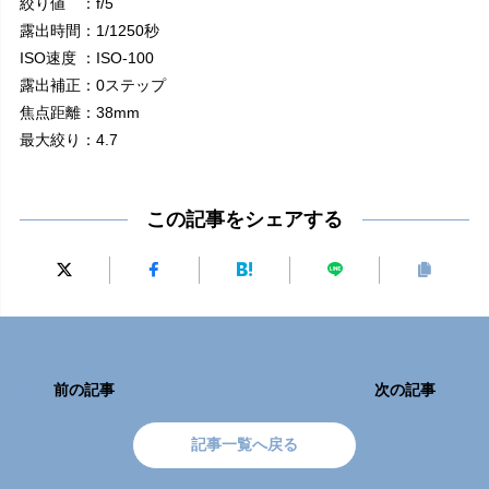
絞り値 ：f/5
露出時間：1/1250秒
ISO速度 ：ISO-100
露出補正：0ステップ
焦点距離：38mm
最大絞り：4.7
この記事をシェアする
前の記事
次の記事
記事一覧へ戻る