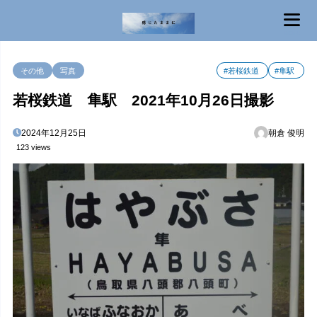
MENU
その他
写真
#若桜鉄道
#隼駅
若桜鉄道 隼駅 2021年10月26日撮影
2024年12月25日
朝倉 俊明
123 views