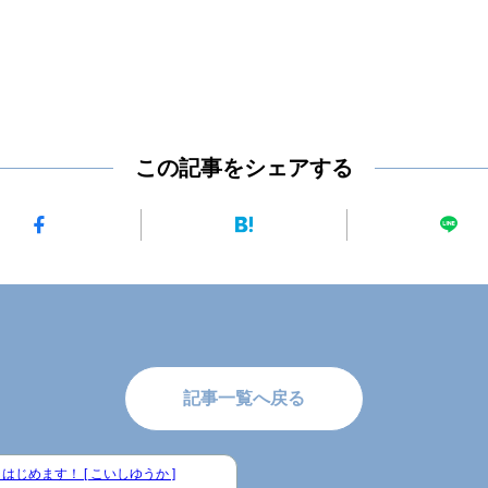
この記事をシェアする
記事一覧へ戻る
はじめます！ [ こいしゆうか ]