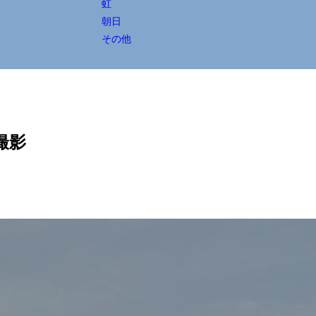
虹
朝日
その他
撮影