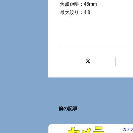
焦点距離：46mm
最大絞り：4.8
前の記事
カメラ