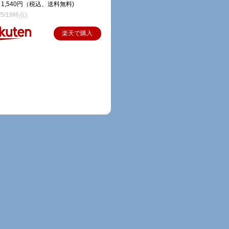
1,540円（税込、送料無料)
/5/19時点)
楽天で購入