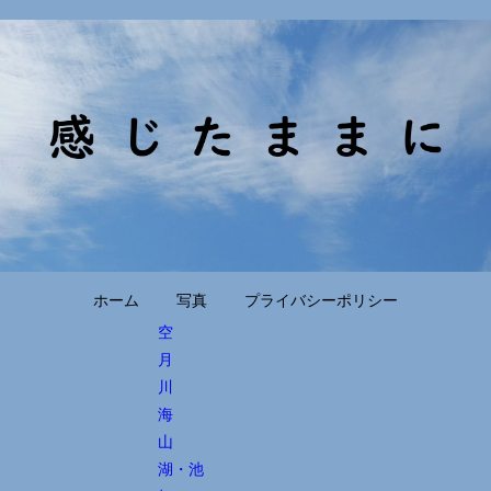
ホーム
写真
プライバシーポリシー
空
月
川
海
山
湖・池