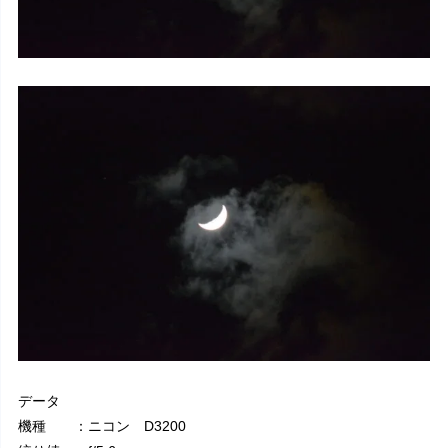
データ
機種 ：ニコン D3200