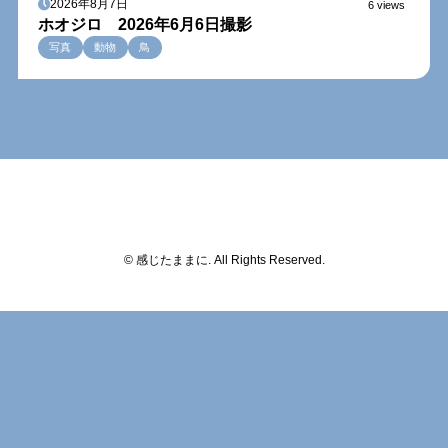
2026年8月7日
6 views
ホオジロ 2026年6月6日撮影
写真
動物
鳥
© 感じたままに. All Rights Reserved.