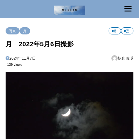
MENU
写真
月
#月
#雲
月 2022年5月6日撮影
2024年11月7日
朝倉 俊明
139 views