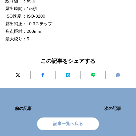
絞り値 ：f/5.6
露出時間：1/5秒
ISO速度 ：ISO-3200
露出補正：+0.3ステップ
焦点距離：200mm
最大絞り：5
この記事をシェアする
前の記事
次の記事
記事一覧へ戻る