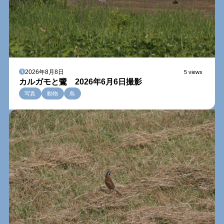
2026年8月8日
5 views
カルガモと鷺 2026年6月6日撮影
写真
動物
鳥