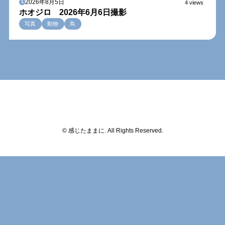
2026年8月5日
4 views
ホオジロ 2026年6月6日撮影
写真
動物
鳥
© 感じたままに. All Rights Reserved.