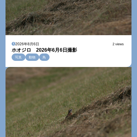
2026年8月6日
2 views
ホオジロ 2026年6月6日撮影
写真
動物
鳥