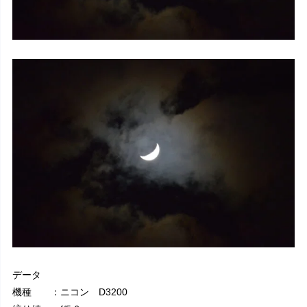
データ
機種 ：ニコン D3200