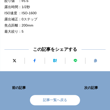
絞り値 ：f/5.6
露出時間：1/2秒
ISO速度 ：ISO-1600
露出補正：0ステップ
焦点距離：200mm
最大絞り：5
この記事をシェアする
前の記事
次の記事
記事一覧へ戻る