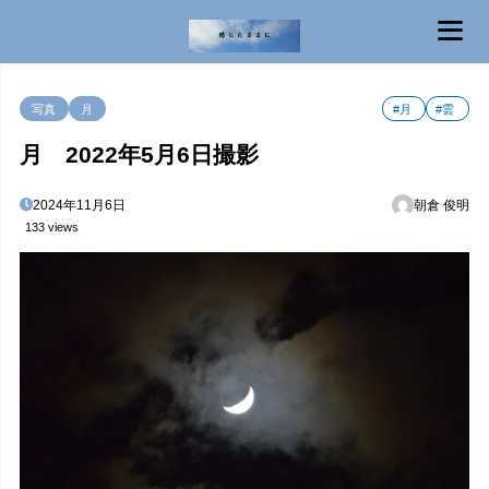
MENU
写真
月
#月
#雲
月 2022年5月6日撮影
2024年11月6日
朝倉 俊明
133 views