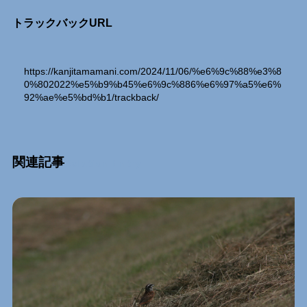
トラックバックURL
https://kanjitamamani.com/2024/11/06/%e6%9c%88%e3%8
0%802022%e5%b9%b45%e6%9c%886%e6%97%a5%e6%
92%ae%e5%bd%b1/trackback/
関連記事
Relation Entry