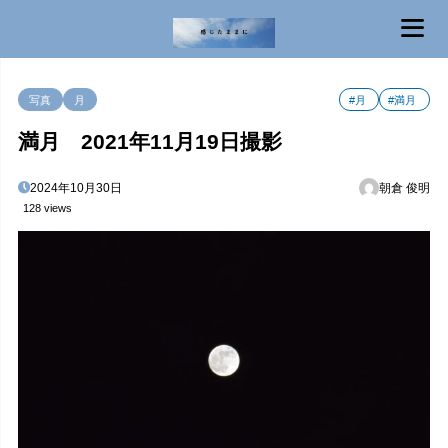
MENU
写真
月
#月
#満月
満月 2021年11月19日撮影
2024年10月30日
朝倉 俊明
128 views