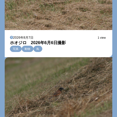
2026年8月7日
1 view
ホオジロ 2026年6月6日撮影
写真
動物
鳥