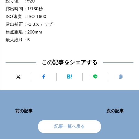
絞り値 ：f/20
露出時間：1/160秒
ISO速度 ：ISO-1600
露出補正：-1.3ステップ
焦点距離：200mm
最大絞り：5
この記事をシェアする
前の記事
次の記事
記事一覧へ戻る