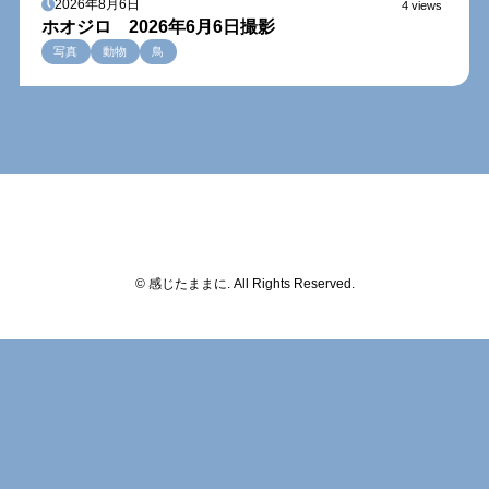
2026年8月6日
4 views
ホオジロ 2026年6月6日撮影
写真
動物
鳥
© 感じたままに. All Rights Reserved.