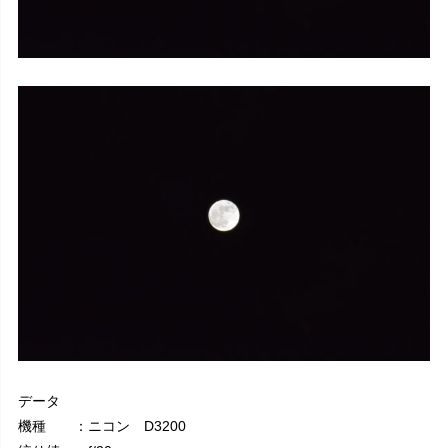
データ
機種 ：ニコン D3200