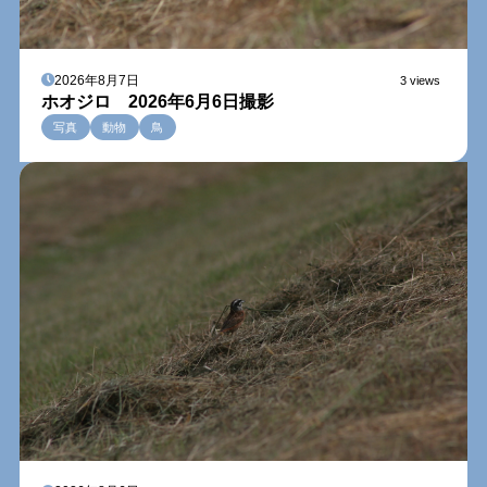
2026年8月7日
3 views
ホオジロ 2026年6月6日撮影
写真
動物
鳥