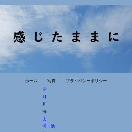
ホーム
写真
プライバシーポリシー
空
月
川
海
山
湖・池