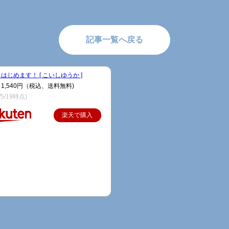
記事一覧へ戻る
はじめます！ [ こいしゆうか ]
1,540円（税込、送料無料)
/5/19時点)
楽天で購入