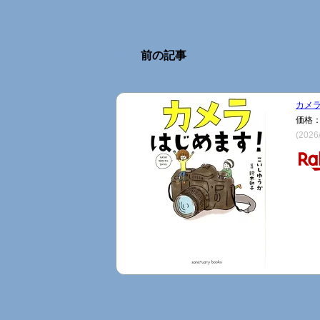
前の記事
カメラ
価格：
(2026