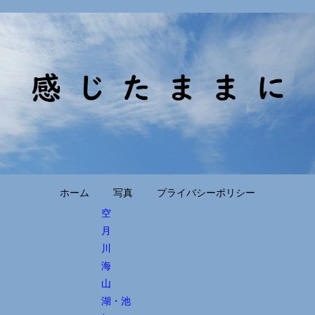
ホーム
写真
プライバシーポリシー
空
月
川
海
山
湖・池