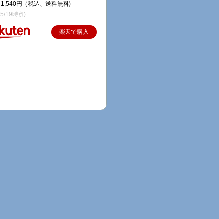
1,540円（税込、送料無料)
/5/19時点)
楽天で購入