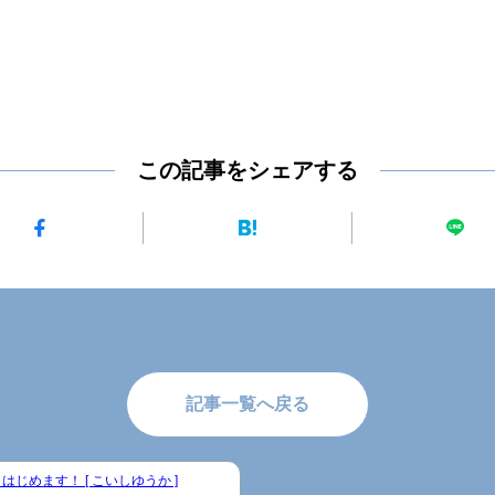
この記事をシェアする
記事一覧へ戻る
はじめます！ [ こいしゆうか ]