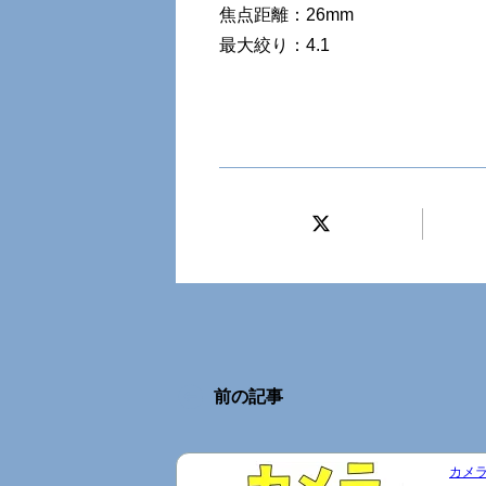
焦点距離：26mm
最大絞り：4.1
前の記事
カメラ