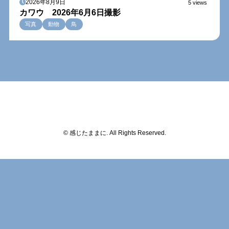
2026年8月9日
5 views
カワウ 2026年6月6日撮影
写真
動物
鳥
© 感じたままに. All Rights Reserved.