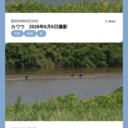
2026年8月10日
2 views
カワウ 2026年6月6日撮影
写真
動物
鳥