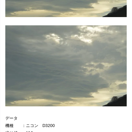
データ
機種 ：ニコン D3200