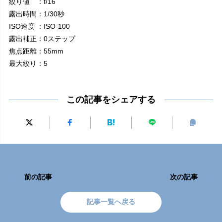
絞り値 ：f/16
露出時間：1/30秒
ISO速度 ：ISO-100
露出補正：0ステップ
焦点距離：55mm
最大絞り：5
この記事をシェアする
前の記事
次の記事
記事一覧へ戻る